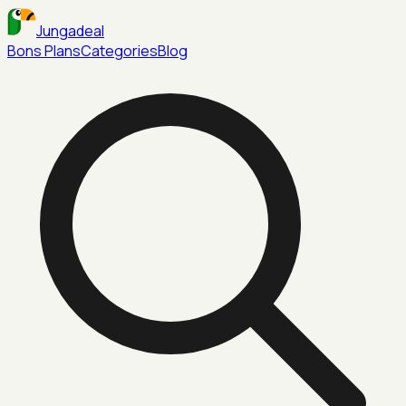
Jungadeal
Bons Plans
Categories
Blog