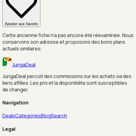
Ajouter aux favoris
Cette ancienne fiche n’a pas encore été réexaminée. Nous
conservons son adresse et proposons des bons plans
actuels similaires.
JungaDeal
JungaDeal percoit des commissions sur les achats via des
liens affilies. Les prix et la disponibilite sont susceptibles
de changer.
Navigation
Deals
Categories
Blog
Search
Legal