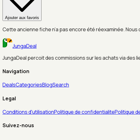
Ajouter aux favoris
Cette ancienne fiche n’a pas encore été réexaminée. Nous 
JungaDeal
JungaDeal percoit des commissions sur les achats via des liens
Navigation
Deals
Categories
Blog
Search
Legal
Conditions d'utilisation
Politique de confidentialite
Politique d
Suivez-nous