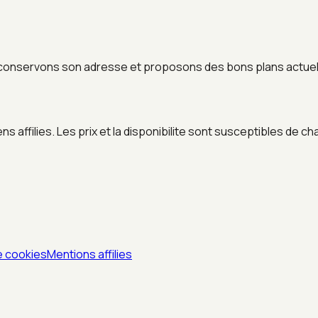
conservons son adresse et proposons des bons plans actuels
 affilies. Les prix et la disponibilite sont susceptibles de ch
e cookies
Mentions affilies