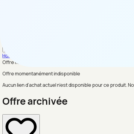
FR
Home
/
Maison & Cuisine
/
Offre archivée
Offre momentanément indisponible
Offre momentanément indisponible
Aucun lien d’achat actuel n’est disponible pour ce produit. No
Offre archivée