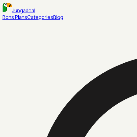
Jungadeal
Bons Plans
Categories
Blog