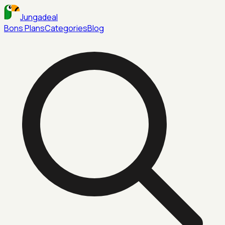
Jungadeal
Bons Plans
Categories
Blog