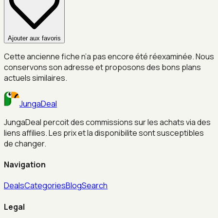
Ajouter aux favoris
Cette ancienne fiche n’a pas encore été réexaminée. Nous
conservons son adresse et proposons des bons plans
actuels similaires.
JungaDeal
JungaDeal percoit des commissions sur les achats via des
liens affilies. Les prix et la disponibilite sont susceptibles
de changer.
Navigation
Deals
Categories
Blog
Search
Legal