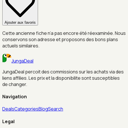
Ajouter aux favoris
Cette ancienne fiche n’a pas encore été réexaminée. Nous
conservons son adresse et proposons des bons plans
actuels similaires.
JungaDeal
JungaDeal percoit des commissions sur les achats via des
liens affilies. Les prix et la disponibilite sont susceptibles
de changer.
Navigation
Deals
Categories
Blog
Search
Legal