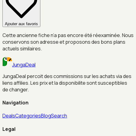
Ajouter aux favoris
Cette ancienne fiche n’a pas encore été réexaminée. Nous
conservons son adresse et proposons des bons plans
actuels similaires.
JungaDeal
JungaDeal percoit des commissions sur les achats via des
liens affilies. Les prix et la disponibilite sont susceptibles
de changer.
Navigation
Deals
Categories
Blog
Search
Legal