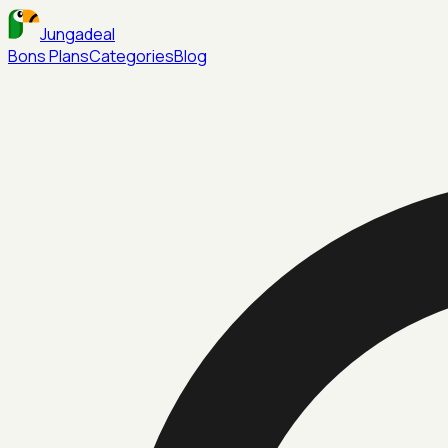
Jungadeal
Bons Plans
Categories
Blog