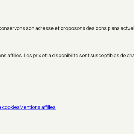
conservons son adresse et proposons des bons plans actuels
 affilies. Les prix et la disponibilite sont susceptibles de ch
e cookies
Mentions affilies