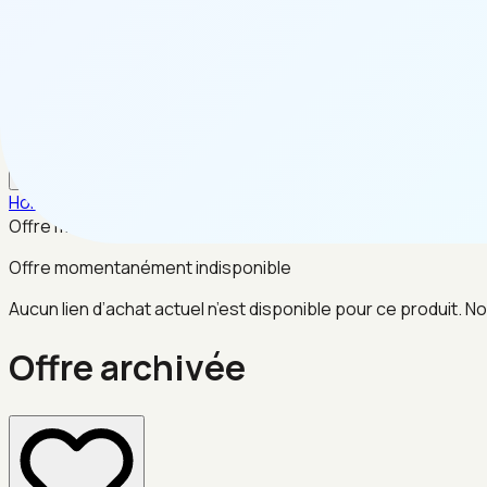
FR
Home
/
Animaux
/
Offre archivée
Offre momentanément indisponible
Offre momentanément indisponible
Aucun lien d’achat actuel n’est disponible pour ce produit. No
Offre archivée