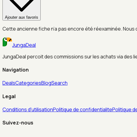
Ajouter aux favoris
Cette ancienne fiche n’a pas encore été réexaminée. Nous 
JungaDeal
JungaDeal percoit des commissions sur les achats via des liens
Navigation
Deals
Categories
Blog
Search
Legal
Conditions d'utilisation
Politique de confidentialite
Politique d
Suivez-nous