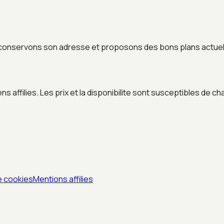
conservons son adresse et proposons des bons plans actuels
 affilies. Les prix et la disponibilite sont susceptibles de ch
e cookies
Mentions affilies