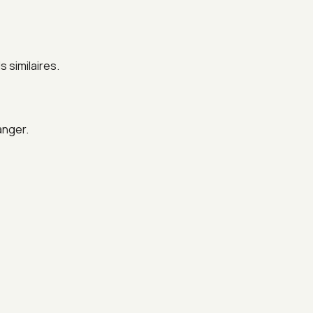
 similaires.
anger.