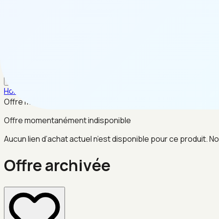
FR
Home
/
Beaute & Sante
/
Offre archivée
Offre momentanément indisponible
Offre momentanément indisponible
Aucun lien d’achat actuel n’est disponible pour ce produit. No
Offre archivée