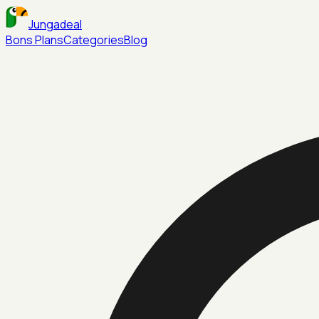
Jungadeal
Bons Plans
Categories
Blog