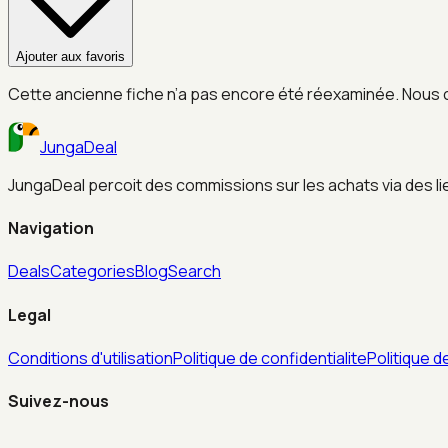
Ajouter aux favoris
Cette ancienne fiche n’a pas encore été réexaminée. Nous 
JungaDeal
JungaDeal percoit des commissions sur les achats via des liens
Navigation
Deals
Categories
Blog
Search
Legal
Conditions d'utilisation
Politique de confidentialite
Politique d
Suivez-nous