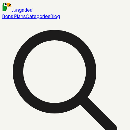
Jungadeal
Bons Plans
Categories
Blog