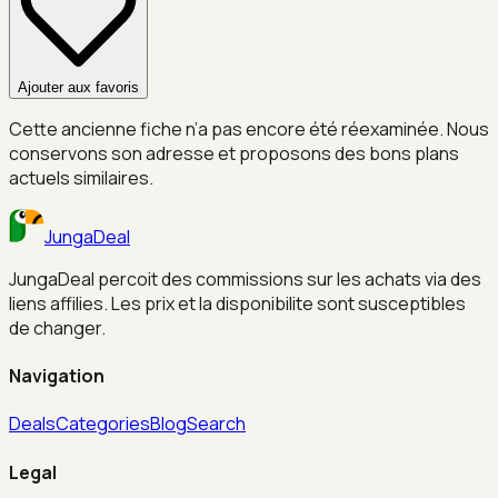
Ajouter aux favoris
Cette ancienne fiche n’a pas encore été réexaminée. Nous
conservons son adresse et proposons des bons plans
actuels similaires.
JungaDeal
JungaDeal percoit des commissions sur les achats via des
liens affilies. Les prix et la disponibilite sont susceptibles
de changer.
Navigation
Deals
Categories
Blog
Search
Legal