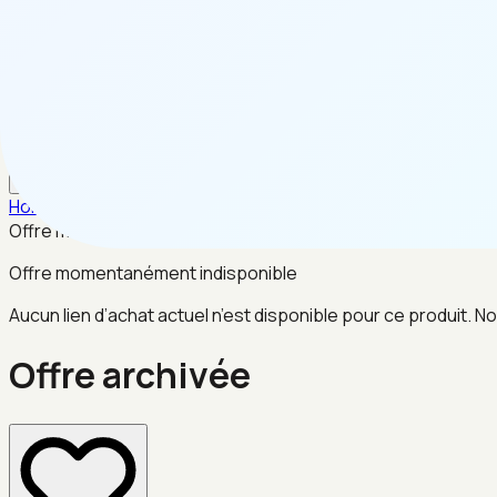
FR
Home
/
Informatique
/
Offre archivée
Offre momentanément indisponible
Offre momentanément indisponible
Aucun lien d’achat actuel n’est disponible pour ce produit. No
Offre archivée