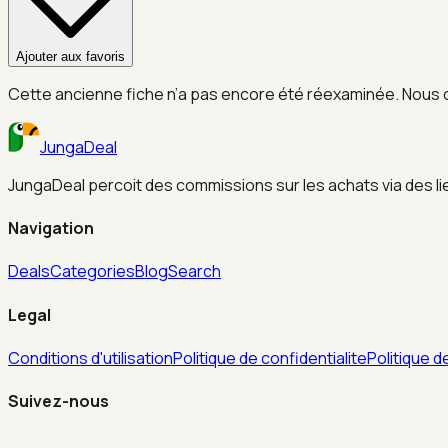
Ajouter aux favoris
Cette ancienne fiche n’a pas encore été réexaminée. Nous 
JungaDeal
JungaDeal percoit des commissions sur les achats via des liens
Navigation
Deals
Categories
Blog
Search
Legal
Conditions d'utilisation
Politique de confidentialite
Politique d
Suivez-nous