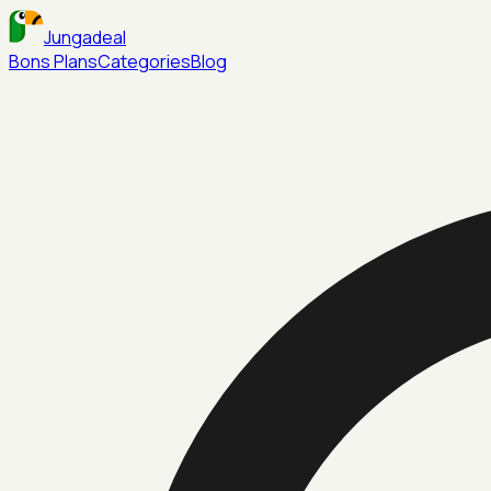
Jungadeal
Bons Plans
Categories
Blog