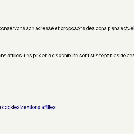
conservons son adresse et proposons des bons plans actuels
 affilies. Les prix et la disponibilite sont susceptibles de ch
e cookies
Mentions affilies