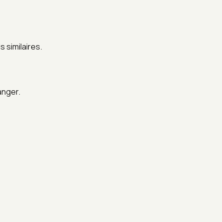
 similaires.
anger.