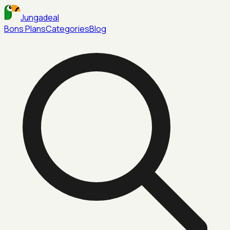
Jungadeal
Bons Plans
Categories
Blog