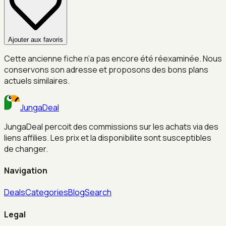
Ajouter aux favoris
Cette ancienne fiche n’a pas encore été réexaminée. Nous
conservons son adresse et proposons des bons plans
actuels similaires.
JungaDeal
JungaDeal percoit des commissions sur les achats via des
liens affilies. Les prix et la disponibilite sont susceptibles
de changer.
Navigation
Deals
Categories
Blog
Search
Legal