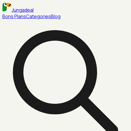
Jungadeal
Bons Plans
Categories
Blog