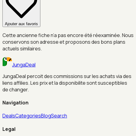
Ajouter aux favoris
Cette ancienne fiche n’a pas encore été réexaminée. Nous
conservons son adresse et proposons des bons plans
actuels similaires.
JungaDeal
JungaDeal percoit des commissions sur les achats via des
liens affilies. Les prix et la disponibilite sont susceptibles
de changer.
Navigation
Deals
Categories
Blog
Search
Legal