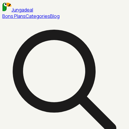
Jungadeal
Bons Plans
Categories
Blog