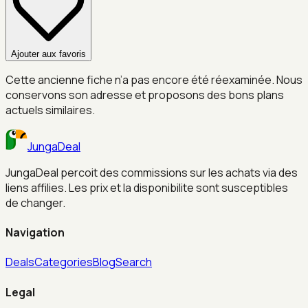
Ajouter aux favoris
Cette ancienne fiche n’a pas encore été réexaminée. Nous
conservons son adresse et proposons des bons plans
actuels similaires.
JungaDeal
JungaDeal percoit des commissions sur les achats via des
liens affilies. Les prix et la disponibilite sont susceptibles
de changer.
Navigation
Deals
Categories
Blog
Search
Legal