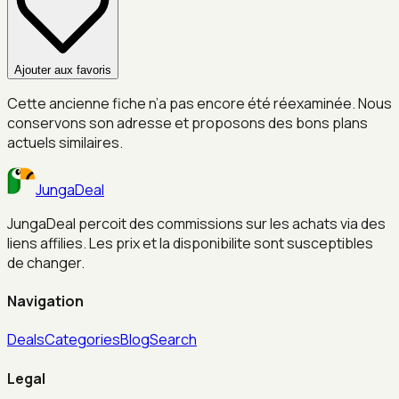
Ajouter aux favoris
Cette ancienne fiche n’a pas encore été réexaminée. Nous
conservons son adresse et proposons des bons plans
actuels similaires.
JungaDeal
JungaDeal percoit des commissions sur les achats via des
liens affilies. Les prix et la disponibilite sont susceptibles
de changer.
Navigation
Deals
Categories
Blog
Search
Legal