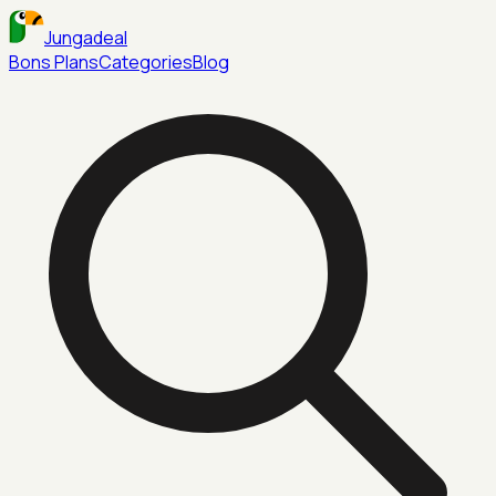
Jungadeal
Bons Plans
Categories
Blog