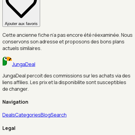
Ajouter aux favoris
Cette ancienne fiche n’a pas encore été réexaminée. Nous
conservons son adresse et proposons des bons plans
actuels similaires.
JungaDeal
JungaDeal percoit des commissions sur les achats via des
liens affilies. Les prix et la disponibilite sont susceptibles
de changer.
Navigation
Deals
Categories
Blog
Search
Legal