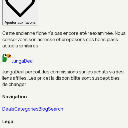
Ajouter aux favoris
Cette ancienne fiche n’a pas encore été réexaminée. Nous
conservons son adresse et proposons des bons plans
actuels similaires.
JungaDeal
JungaDeal percoit des commissions sur les achats via des
liens affilies. Les prix et la disponibilite sont susceptibles
de changer.
Navigation
Deals
Categories
Blog
Search
Legal