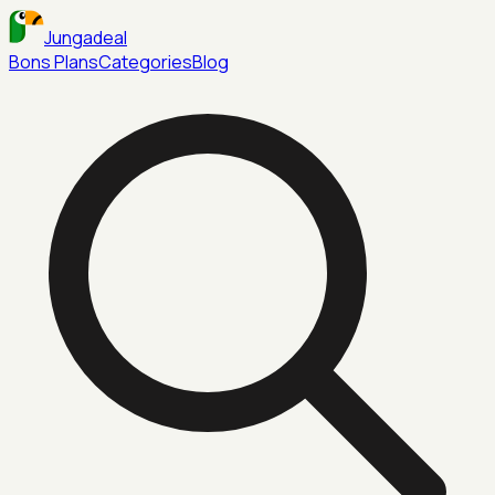
Jungadeal
Bons Plans
Categories
Blog