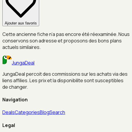
Ajouter aux favoris
Cette ancienne fiche n’a pas encore été réexaminée. Nous
conservons son adresse et proposons des bons plans
actuels similaires.
JungaDeal
JungaDeal percoit des commissions sur les achats via des
liens affilies. Les prix et la disponibilite sont susceptibles
de changer.
Navigation
Deals
Categories
Blog
Search
Legal