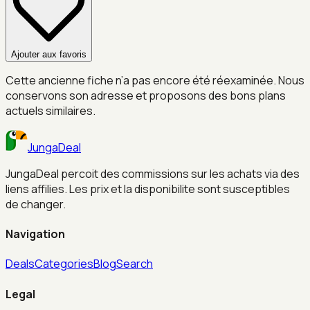
Ajouter aux favoris
Cette ancienne fiche n’a pas encore été réexaminée. Nous
conservons son adresse et proposons des bons plans
actuels similaires.
JungaDeal
JungaDeal percoit des commissions sur les achats via des
liens affilies. Les prix et la disponibilite sont susceptibles
de changer.
Navigation
Deals
Categories
Blog
Search
Legal