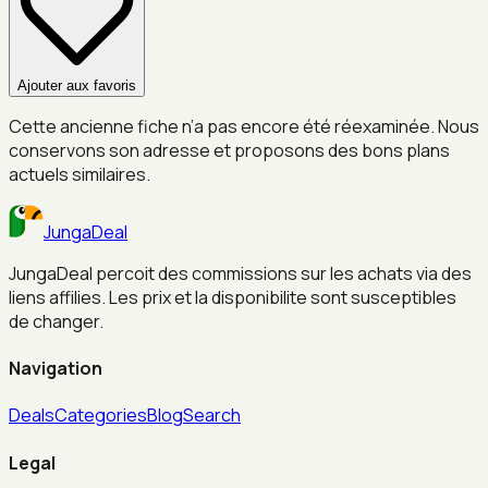
Ajouter aux favoris
Cette ancienne fiche n’a pas encore été réexaminée. Nous
conservons son adresse et proposons des bons plans
actuels similaires.
JungaDeal
JungaDeal percoit des commissions sur les achats via des
liens affilies. Les prix et la disponibilite sont susceptibles
de changer.
Navigation
Deals
Categories
Blog
Search
Legal