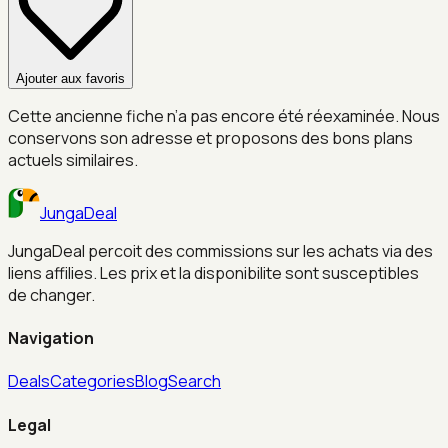
Ajouter aux favoris
Cette ancienne fiche n’a pas encore été réexaminée. Nous
conservons son adresse et proposons des bons plans
actuels similaires.
JungaDeal
JungaDeal percoit des commissions sur les achats via des
liens affilies. Les prix et la disponibilite sont susceptibles
de changer.
Navigation
Deals
Categories
Blog
Search
Legal