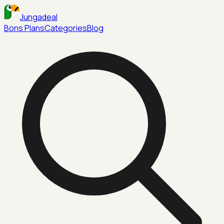
Jungadeal
Bons Plans
Categories
Blog