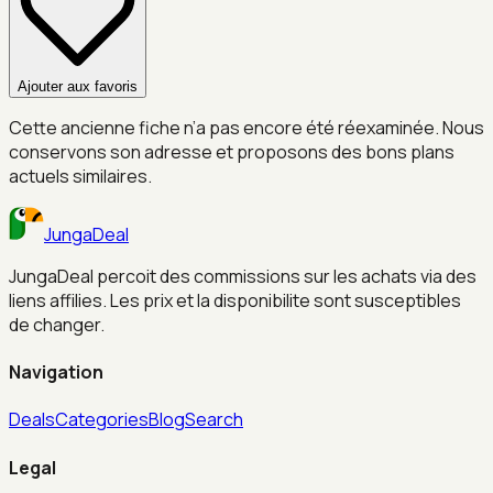
Ajouter aux favoris
Cette ancienne fiche n’a pas encore été réexaminée. Nous
conservons son adresse et proposons des bons plans
actuels similaires.
JungaDeal
JungaDeal percoit des commissions sur les achats via des
liens affilies. Les prix et la disponibilite sont susceptibles
de changer.
Navigation
Deals
Categories
Blog
Search
Legal