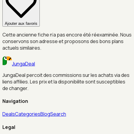
Ajouter aux favoris
Cette ancienne fiche n’a pas encore été réexaminée. Nous
conservons son adresse et proposons des bons plans
actuels similaires.
JungaDeal
JungaDeal percoit des commissions sur les achats via des
liens affilies. Les prix et la disponibilite sont susceptibles
de changer.
Navigation
Deals
Categories
Blog
Search
Legal