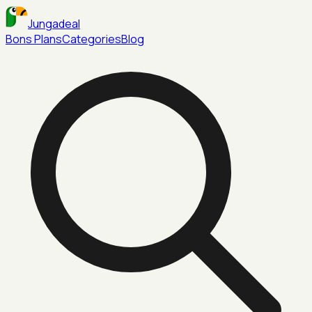
Jungadeal
Bons Plans
Categories
Blog