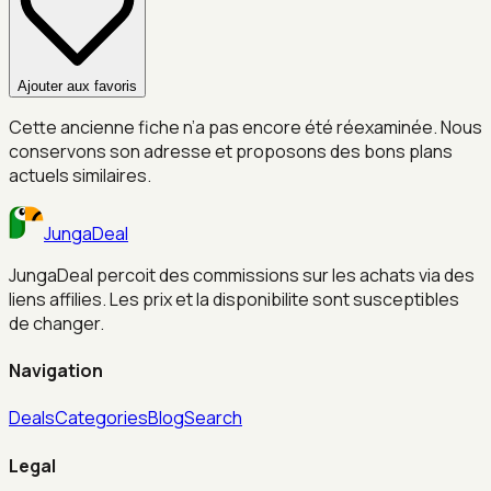
Ajouter aux favoris
Cette ancienne fiche n’a pas encore été réexaminée. Nous
conservons son adresse et proposons des bons plans
actuels similaires.
JungaDeal
JungaDeal percoit des commissions sur les achats via des
liens affilies. Les prix et la disponibilite sont susceptibles
de changer.
Navigation
Deals
Categories
Blog
Search
Legal