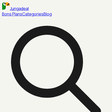
Jungadeal
Bons Plans
Categories
Blog