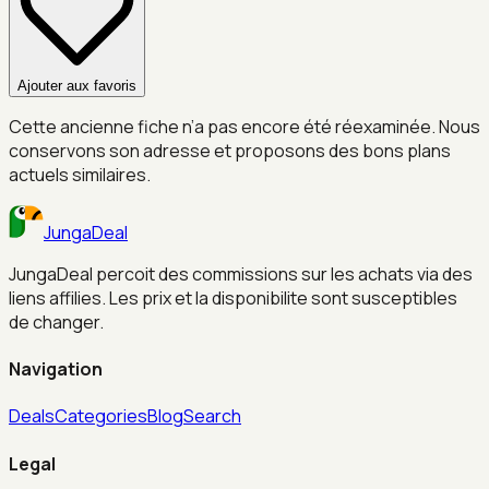
Ajouter aux favoris
Cette ancienne fiche n’a pas encore été réexaminée. Nous
conservons son adresse et proposons des bons plans
actuels similaires.
JungaDeal
JungaDeal percoit des commissions sur les achats via des
liens affilies. Les prix et la disponibilite sont susceptibles
de changer.
Navigation
Deals
Categories
Blog
Search
Legal