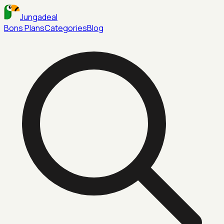
Jungadeal
Bons Plans
Categories
Blog