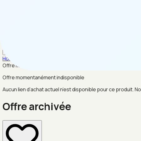
FR
Home
/
Sports & Fitness
/
Offre archivée
Offre momentanément indisponible
Offre momentanément indisponible
Aucun lien d’achat actuel n’est disponible pour ce produit. No
Offre archivée