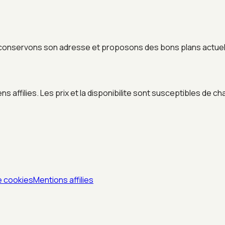
conservons son adresse et proposons des bons plans actuels
 affilies. Les prix et la disponibilite sont susceptibles de ch
e cookies
Mentions affilies