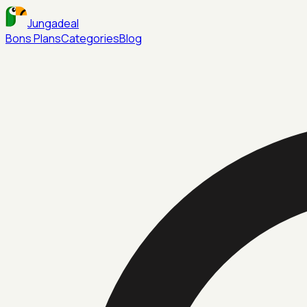
Jungadeal
Bons Plans
Categories
Blog