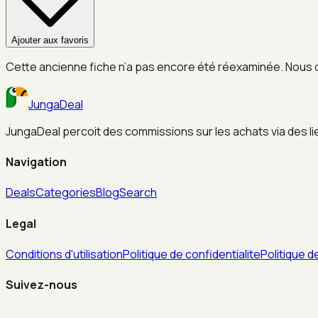
Ajouter aux favoris
Cette ancienne fiche n’a pas encore été réexaminée. Nous 
JungaDeal
JungaDeal percoit des commissions sur les achats via des liens
Navigation
Deals
Categories
Blog
Search
Legal
Conditions d'utilisation
Politique de confidentialite
Politique d
Suivez-nous