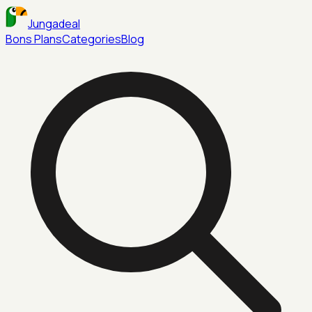
Jungadeal
Bons Plans
Categories
Blog