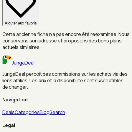
Ajouter aux favoris
Cette ancienne fiche n’a pas encore été réexaminée. Nous
conservons son adresse et proposons des bons plans
actuels similaires.
JungaDeal
JungaDeal percoit des commissions sur les achats via des
liens affilies. Les prix et la disponibilite sont susceptibles
de changer.
Navigation
Deals
Categories
Blog
Search
Legal