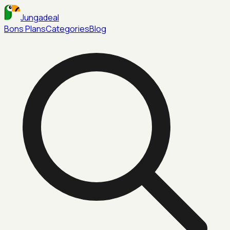
Jungadeal
Bons Plans
Categories
Blog