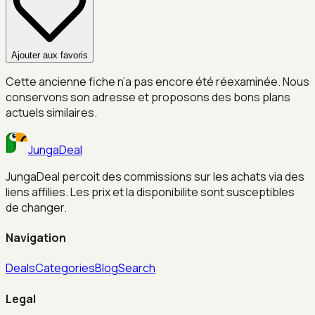
Ajouter aux favoris
Cette ancienne fiche n’a pas encore été réexaminée. Nous
conservons son adresse et proposons des bons plans
actuels similaires.
JungaDeal
JungaDeal percoit des commissions sur les achats via des
liens affilies. Les prix et la disponibilite sont susceptibles
de changer.
Navigation
Deals
Categories
Blog
Search
Legal