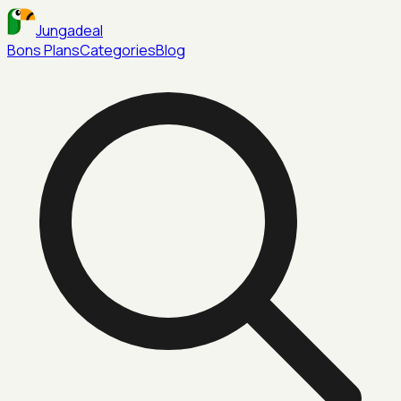
Jungadeal
Bons Plans
Categories
Blog