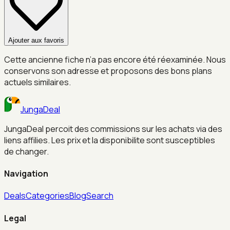
Ajouter aux favoris
Cette ancienne fiche n’a pas encore été réexaminée. Nous
conservons son adresse et proposons des bons plans
actuels similaires.
JungaDeal
JungaDeal percoit des commissions sur les achats via des
liens affilies. Les prix et la disponibilite sont susceptibles
de changer.
Navigation
Deals
Categories
Blog
Search
Legal