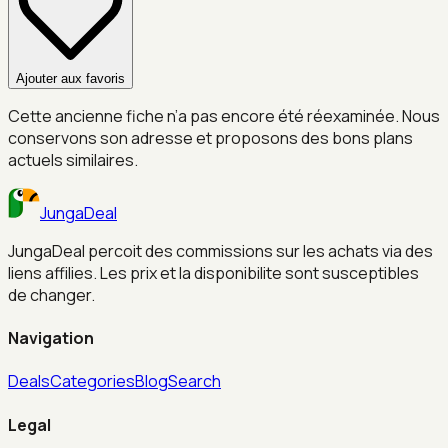
Ajouter aux favoris
Cette ancienne fiche n’a pas encore été réexaminée. Nous
conservons son adresse et proposons des bons plans
actuels similaires.
JungaDeal
JungaDeal percoit des commissions sur les achats via des
liens affilies. Les prix et la disponibilite sont susceptibles
de changer.
Navigation
Deals
Categories
Blog
Search
Legal