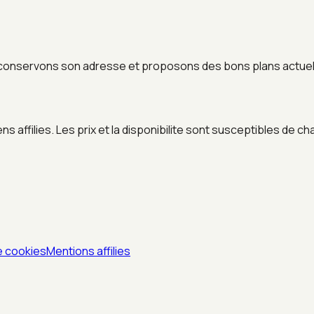
conservons son adresse et proposons des bons plans actuels
 affilies. Les prix et la disponibilite sont susceptibles de ch
e cookies
Mentions affilies