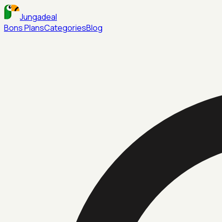
Jungadeal
Bons Plans
Categories
Blog