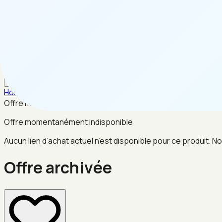
FR
Home
/
Mode
/
Offre archivée
Offre momentanément indisponible
Offre momentanément indisponible
Aucun lien d’achat actuel n’est disponible pour ce produit. No
Offre archivée