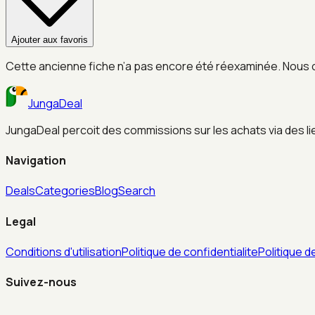
Ajouter aux favoris
Cette ancienne fiche n’a pas encore été réexaminée. Nous 
JungaDeal
JungaDeal percoit des commissions sur les achats via des liens
Navigation
Deals
Categories
Blog
Search
Legal
Conditions d'utilisation
Politique de confidentialite
Politique d
Suivez-nous