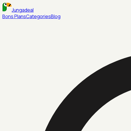
Jungadeal
Bons Plans
Categories
Blog