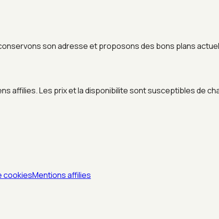
conservons son adresse et proposons des bons plans actuels
 affilies. Les prix et la disponibilite sont susceptibles de ch
e cookies
Mentions affilies