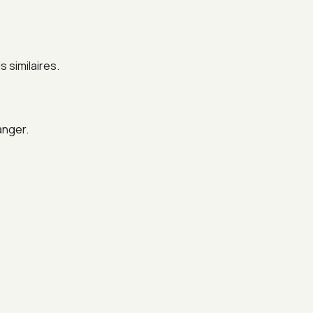
 similaires.
anger.