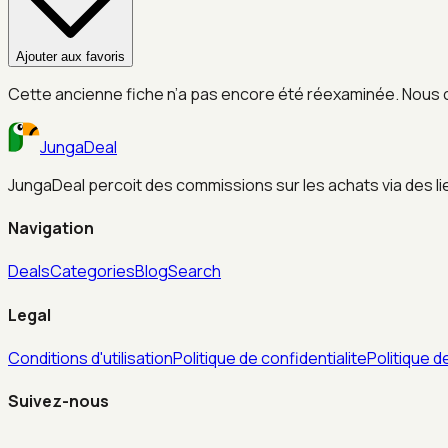
Ajouter aux favoris
Cette ancienne fiche n’a pas encore été réexaminée. Nous 
JungaDeal
JungaDeal percoit des commissions sur les achats via des liens
Navigation
Deals
Categories
Blog
Search
Legal
Conditions d'utilisation
Politique de confidentialite
Politique d
Suivez-nous