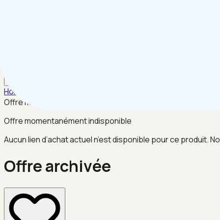
FR
Home
/
Sports & Fitness
/
Offre archivée
Offre momentanément indisponible
Offre momentanément indisponible
Aucun lien d’achat actuel n’est disponible pour ce produit. No
Offre archivée